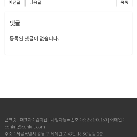
이전글
다음글
목록
댓글
등록된 댓글이 없습니다.
콘크릿 | 대표자 : 김희선 | 사업자등록번호 : 632-81-00150 | 이메일 :
conkrit@conkrit.com
주소 : 서울특별시 강남구 테헤란로 43길 18 SC빌딩 2층