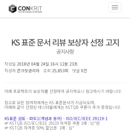
Toggle
navigati
KS 표준 문서 리뷰 보상자 선정 고지
공지사항
작성일
2018년 04월 24일 16시 12분 23초
작성자
콘크릿관리자
조회
25,853회
댓글
0건
아래 프로젝트의 보상자를 선정하여 공지하오니 참고하시기 바랍니다.
참고로 모든 참여자에게는 KS 표준문서가 지급되오며,
아래와 같이 선정된 테스터들에게는 KSTQB 쿠폰이 추가 증정됩니다.
KS표준 검토 - 파트1(개념과 용어) - ISO/IEC/IEEE 29119-1
☞ KSTQB ISO/IEC/IEEE 29119 자격증 쿠폰 1매 : 민*란
☞ KSTQB 자격증 50% 할인권 1매 : 심*