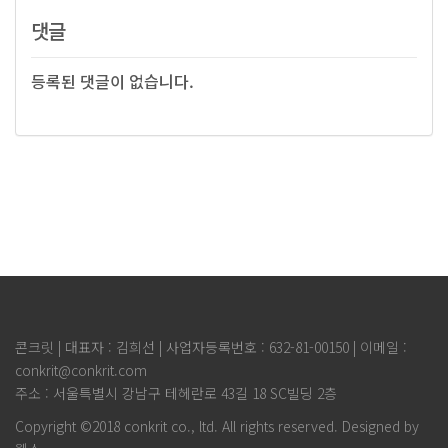
댓글
등록된 댓글이 없습니다.
콘크릿 | 대표자 : 김희선 | 사업자등록번호 : 632-81-00150 | 이메일 :
conkrit@conkrit.com
주소 : 서울특별시 강남구 테헤란로 43길 18 SC빌딩 2층
Copyright ©2018 conkrit co., ltd. All rights reserved. Designed by