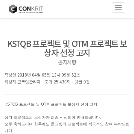
Toggle
navigati
KSTQB 프로젝트 및 OTM 프로젝트 보
상자 선정 고지
공지사항
작성일
2018년 04월 05일 13시 09분 52초
작성자
콘크릿관리자
조회
25,430회
댓글
0건
KSTQB 프로젝트 및 OTM 프로젝트 보상자 선정 고지
상기 프로젝트의 보상자가 최종 선정되어 안내드립니다.
모두 축하드리며 향후에도 콘크릿의 프로젝트에 적극적인 참여 부탁드립
니다.