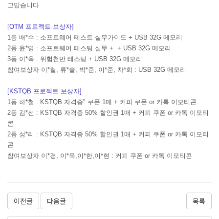
고맙습니다.
[OTM 프로젝트 보상자]
1등 배*수 : 소프트웨어 테스트 실무가이드 + USB 32G 메모리
2등 윤*영 : 소프트웨어 테스팅 실무 + + USB 32G 메모리
3등 이*욱 : 위험천만 테스팅 + USB 32G 메모리
참여보상자 이*철, 류*솔, 박*준, 이*준, 차*회 : USB 32G 메모리
[KSTQB 프로젝트 보상자]
1등 하*철 : KSTQB 자격증" 쿠폰 1매 + 커피 쿠폰 or 카톡 이모티콘
2등 김*선 : KSTQB 자격증 50% 할인권 1매 + 커피 쿠폰 or 카톡 이모티
콘
2등 성*리 : KSTQB 자격증 50% 할인권 1매 + 커피 쿠폰 or 카톡 이모티
콘
참여보상자 이*경, 이*욱,이*한,이*현 : 커피 쿠폰 or 카톡 이모티콘
이전글
다음글
목록