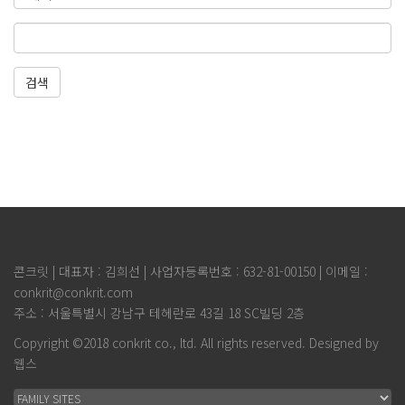
검색
콘크릿 | 대표자 : 김희선 | 사업자등록번호 : 632-81-00150 | 이메일 :
conkrit@conkrit.com
주소 : 서울특별시 강남구 테헤란로 43길 18 SC빌딩 2층
Copyright ©2018 conkrit co., ltd. All rights reserved. Designed by
웹스